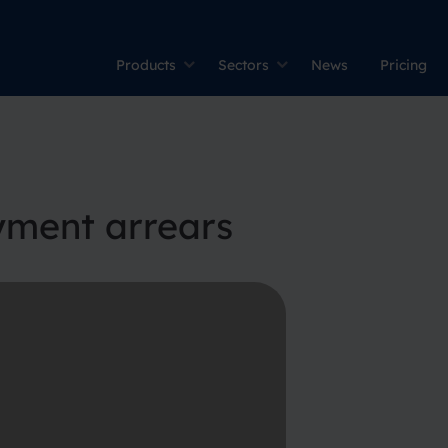
Products
Sectors
News
Pricing
yment arrears