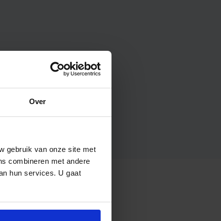
Over
w gebruik van onze site met
ens combineren met andere
van hun services. U gaat