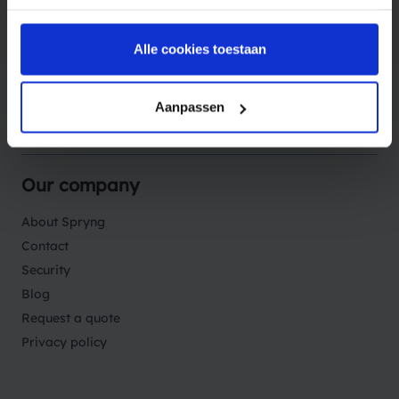
Products
Alle cookies toestaan
Solutions
Aanpassen
Sectors
Our company
About Spryng
Contact
Security
Blog
Request a quote
Privacy policy