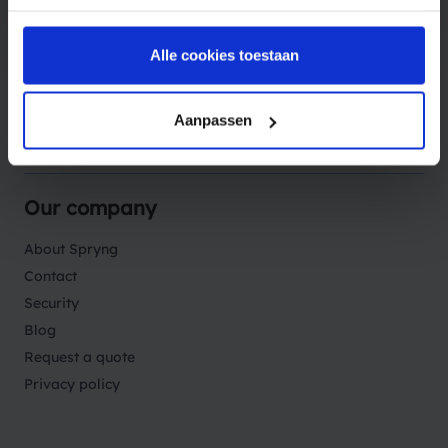
Products
Alle cookies toestaan
Solutions
Aanpassen
Sectors
Our company
About Spryng
Contact
Security
Blog
Request a quote
Privacy policy