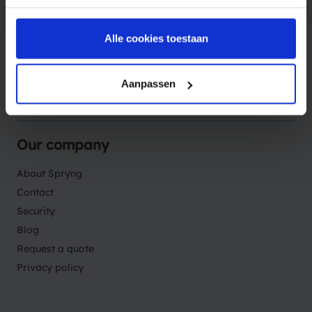
Products
Alle cookies toestaan
Solutions
Aanpassen
Sectors
Our company
About Spryng
Contact
Security
Blog
Request a quote
Privacy policy