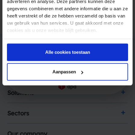
adverteren en analyse. Deze partners kunnen deze
gegevens combineren met andere informatie die u aan ze
Trusted by companies like
heeft verstrekt of die ze hebben verzameld op basis van
uw gebruik van hun services. U gaat akkoord met onze
cookies als u onze website blijft gebruiken.
Alle cookies toestaan
Products
Aanpassen
Solutions
Sectors
Our company