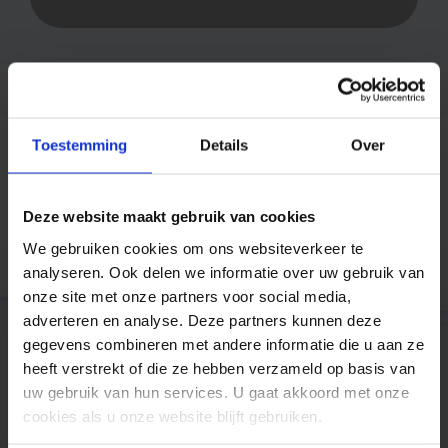
Toestemming
Details
Over
Trusted by companies like
Deze website maakt gebruik van cookies
We gebruiken cookies om ons websiteverkeer te
analyseren. Ook delen we informatie over uw gebruik van
onze site met onze partners voor social media,
adverteren en analyse. Deze partners kunnen deze
gegevens combineren met andere informatie die u aan ze
heeft verstrekt of die ze hebben verzameld op basis van
uw gebruik van hun services. U gaat akkoord met onze
cookies als u onze website blijft gebruiken.
Products