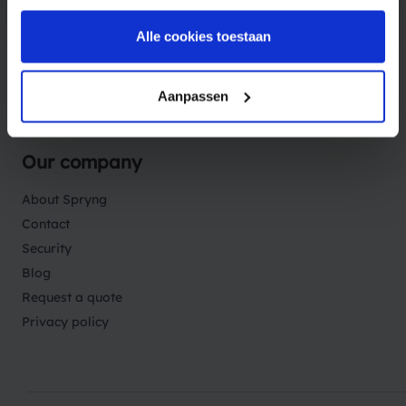
Solutions
Alle cookies toestaan
Aanpassen
Sectors
Our company
About Spryng
Contact
Security
Blog
Request a quote
Privacy policy