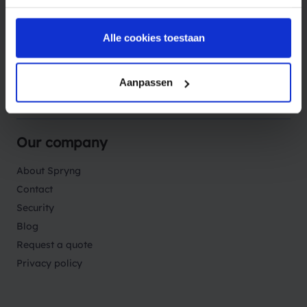
Products
Alle cookies toestaan
Solutions
Aanpassen
Sectors
Our company
About Spryng
Contact
Security
Blog
Request a quote
Privacy policy