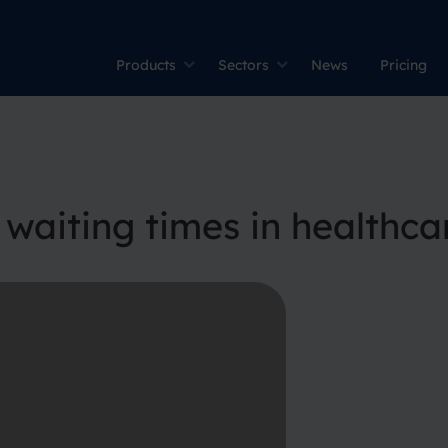
Products
Sectors
News
Pricing
aiting times in healthca