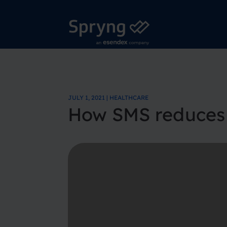
JULY 1, 2021 | HEALTHCARE
How SMS reduces w