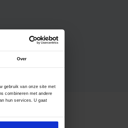
Over
w gebruik van onze site met
ens combineren met andere
van hun services. U gaat