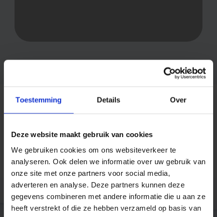
Toestemming
Details
Over
Research: effectively reaching consumers before
Black Friday
and Cyber Monday
Deze website maakt gebruik van cookies
We gebruiken cookies om ons websiteverkeer te
analyseren. Ook delen we informatie over uw gebruik van
Trusted by companies like
onze site met onze partners voor social media,
adverteren en analyse. Deze partners kunnen deze
gegevens combineren met andere informatie die u aan ze
heeft verstrekt of die ze hebben verzameld op basis van