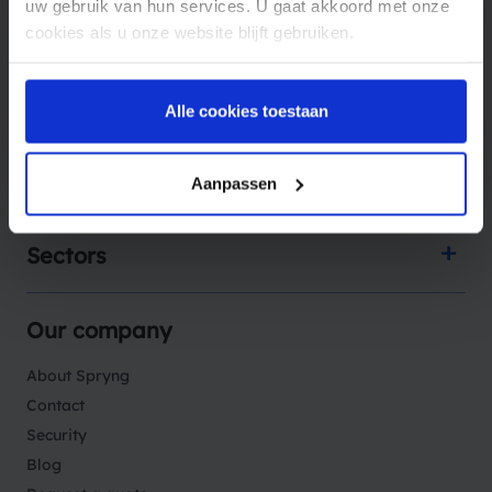
uw gebruik van hun services. U gaat akkoord met onze
cookies als u onze website blijft gebruiken.
Products
Alle cookies toestaan
Solutions
Aanpassen
Sectors
Our company
About Spryng
Contact
Security
Blog