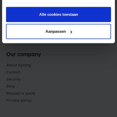
Products
Alle cookies toestaan
Solutions
Aanpassen
Sectors
Our company
About Spryng
Contact
Security
Blog
Request a quote
Privacy policy